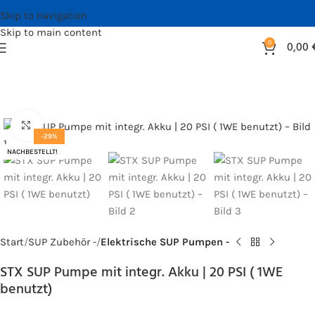
Skip to navigation
Skip to main content
0
0,00
Bild vergrößern
-29%
NACHBESTELLT!
Start
SUP Zubehör -
Elektrische SUP Pumpen -
STX SUP Pumpe mit integr. Akku | 20 PSI ( 1WE
benutzt)