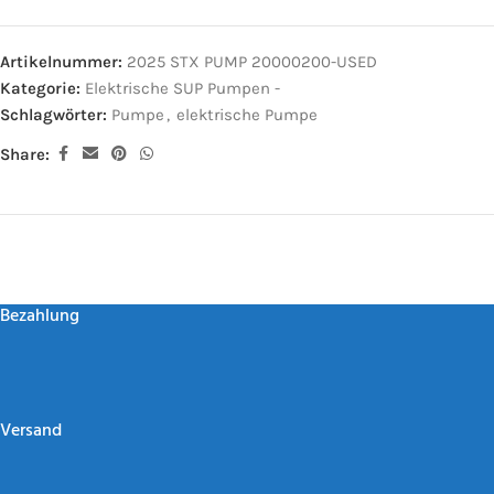
Artikelnummer:
2025 STX PUMP 20000200-USED
Kategorie:
Elektrische SUP Pumpen -
Schlagwörter:
Pumpe
,
elektrische Pumpe
Share:
Bezahlung
Versand