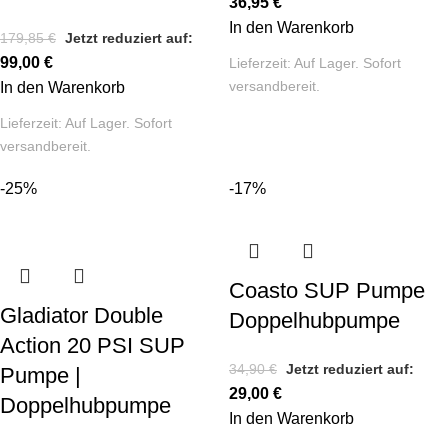
36,95
€
In den Warenkorb
179,85
€
Jetzt reduziert auf:
99,00
€
Lieferzeit:
Auf Lager. Sofort
versandbereit.
In den Warenkorb
Lieferzeit:
Auf Lager. Sofort
versandbereit.
-25%
-17%
Coasto SUP Pumpe
Gladiator Double
Doppelhubpumpe
Action 20 PSI SUP
34,90
€
Jetzt reduziert auf:
Pumpe |
29,00
€
Doppelhubpumpe
In den Warenkorb