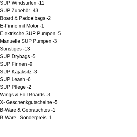
SUP Windsurfen -
11
SUP Zubehör -
43
Board & Paddelbags -
2
E-Finne mit Motor -
1
Elektrische SUP Pumpen -
5
Manuelle SUP Pumpen -
3
Sonstiges -
13
SUP Drybags -
5
SUP Finnen -
9
SUP Kajaksitz -
3
SUP Leash -
6
SUP Pflege -
2
Wings & Foil Boards -
3
X- Geschenkgutscheine -
5
B-Ware & Gebrauchtes -
1
B-Ware | Sonderpreis -
1
Bezahlung