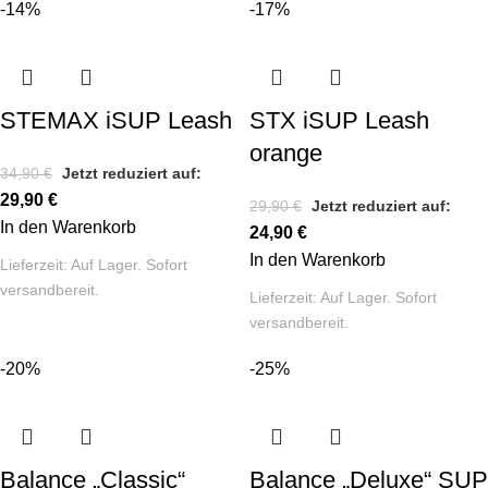
-14%
-17%
STEMAX iSUP Leash
STX iSUP Leash
orange
34,90
€
Jetzt reduziert auf:
29,90
€
29,90
€
Jetzt reduziert auf:
In den Warenkorb
24,90
€
In den Warenkorb
Lieferzeit:
Auf Lager. Sofort
versandbereit.
Lieferzeit:
Auf Lager. Sofort
versandbereit.
-20%
-25%
Balance „Classic“
Balance „Deluxe“ SUP