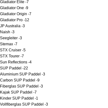
Gladiator Elite -
7
Gladiator One -
9
Gladiator Origin -
7
Gladiator Pro -
12
JP Australia -
3
Naish -
3
Seegleiter -
3
Stemax -
7
STX Cruiser -
5
STX Tourer -
7
Sun Reflections -
4
SUP Paddel -
22
Aluminium SUP Paddel -
3
Carbon SUP Paddel -
9
Fiberglas SUP Paddel -
3
Kajak SUP Paddel -
7
Kinder SUP Paddel -
1
Vollfiberglas SUP Paddel -
3