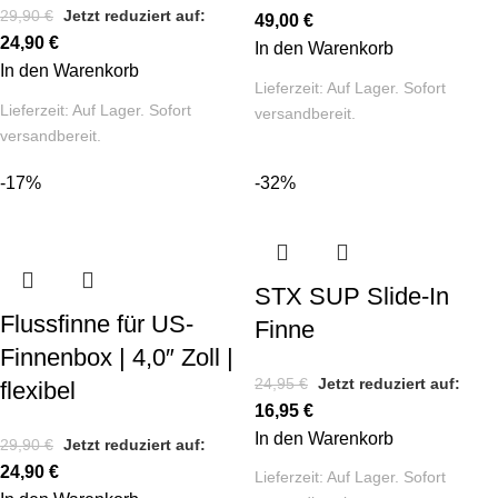
29,90
€
Jetzt reduziert auf:
49,00
€
24,90
€
In den Warenkorb
In den Warenkorb
Lieferzeit:
Auf Lager. Sofort
Lieferzeit:
Auf Lager. Sofort
versandbereit.
versandbereit.
-17%
-32%
STX SUP Slide-In
Flussfinne für US-
Finne
Finnenbox | 4,0″ Zoll |
24,95
€
Jetzt reduziert auf:
flexibel
16,95
€
In den Warenkorb
29,90
€
Jetzt reduziert auf:
24,90
€
Lieferzeit:
Auf Lager. Sofort