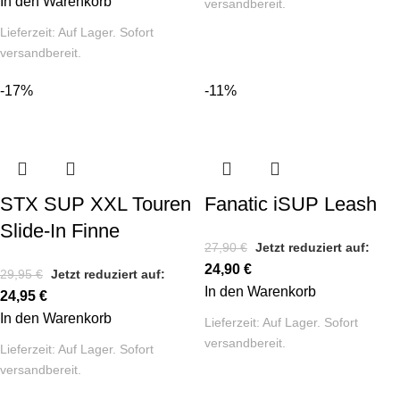
In den Warenkorb
versandbereit.
Lieferzeit:
Auf Lager. Sofort
versandbereit.
-17%
-11%
STX SUP XXL Touren
Fanatic iSUP Leash
Slide-In Finne
27,90
€
Jetzt reduziert auf:
24,90
€
29,95
€
Jetzt reduziert auf:
In den Warenkorb
24,95
€
In den Warenkorb
Lieferzeit:
Auf Lager. Sofort
versandbereit.
Lieferzeit:
Auf Lager. Sofort
versandbereit.