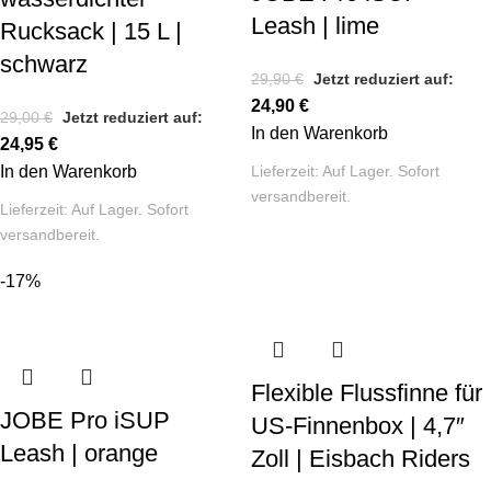
Leash | lime
Rucksack | 15 L |
schwarz
29,90
€
Jetzt reduziert auf:
24,90
€
29,00
€
Jetzt reduziert auf:
In den Warenkorb
24,95
€
In den Warenkorb
Lieferzeit:
Auf Lager. Sofort
versandbereit.
Lieferzeit:
Auf Lager. Sofort
versandbereit.
-17%
Flexible Flussfinne für
JOBE Pro iSUP
US-Finnenbox | 4,7″
Leash | orange
Zoll | Eisbach Riders