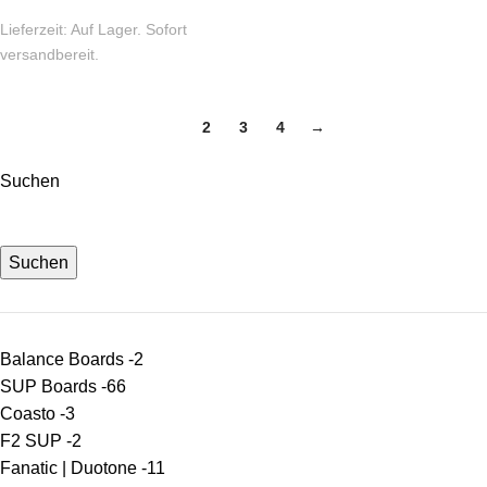
Lieferzeit:
Auf Lager. Sofort
versandbereit.
1
2
3
4
→
Suchen
Suchen
Balance Boards -
2
SUP Boards -
66
Coasto -
3
F2 SUP -
2
Fanatic | Duotone -
11