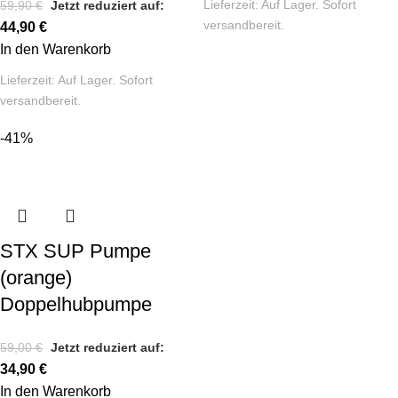
Lieferzeit:
Auf Lager. Sofort
59,90
€
Jetzt reduziert auf:
versandbereit.
44,90
€
In den Warenkorb
Lieferzeit:
Auf Lager. Sofort
versandbereit.
-41%
STX SUP Pumpe
(orange)
Doppelhubpumpe
59,00
€
Jetzt reduziert auf:
34,90
€
In den Warenkorb