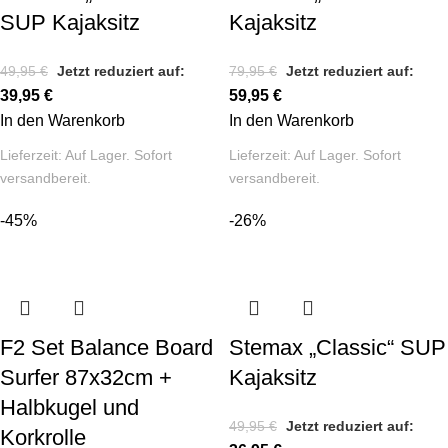
SUP Kajaksitz
Kajaksitz
49,95
€
Jetzt reduziert auf:
79,95
€
Jetzt reduziert auf:
39,95
€
59,95
€
In den Warenkorb
In den Warenkorb
Lieferzeit:
Auf Lager. Sofort
Lieferzeit:
Auf Lager. Sofort
versandbereit.
versandbereit.
-45%
-26%
F2 Set Balance Board
Stemax „Classic“ SUP
Surfer 87x32cm +
Kajaksitz
Halbkugel und
49,95
€
Jetzt reduziert auf:
Korkrolle